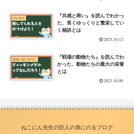
『共感と商い』を読んでわかっ
ビジネス
た、長くゆっくりと繁栄してい
く秘訣とは
2023.10.12
『戦場の動物たち』を読んでわ
生活（せいかつ）
かった、動物たちの最大の栄誉
とは
2023.10.09
ねこにん先生の巨人の肩にのるブログ