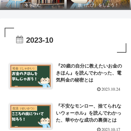
本を読む
旅（たび）をしよう！
2023-10
『20歳の自分に教えたいお金の
社会（しゃかい）
きほん』を読んでわかった、電
気料金の秘密とは
2023.10.24
『不安なモンロー、捨てられな
生活（せいかつ）
いウォーホル』を読んでわかっ
た、華やかな成功の裏側とは
2023.10.17