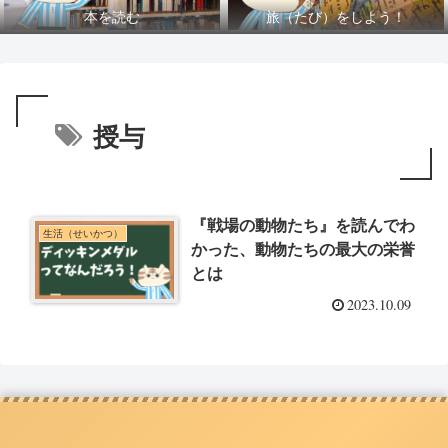
本を読む
旅（たび）をしよう！
授与
『戦場の動物たち』を読んでわ
生活（せいかつ）
かった、動物たちの最大の栄誉
とは
2023.10.09