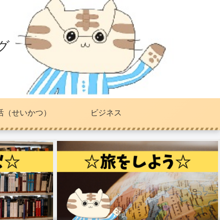
グ
活（せいかつ）
ビジネス