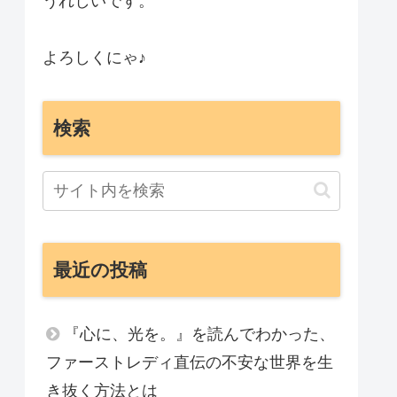
うれしいです。
よろしくにゃ♪
検索
最近の投稿
『心に、光を。』を読んでわかった、
ファーストレディ直伝の不安な世界を生
き抜く方法とは