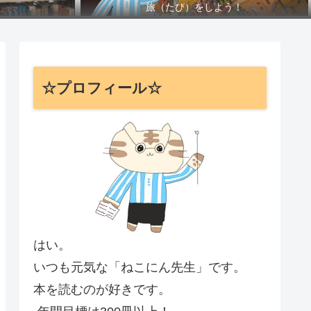
旅（たび）をしよう！
☆プロフィール☆
はい。
いつも元気な「ねこにん先生」です。
本を読むのが好きです。