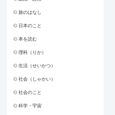
旅のはなし
日本のこと
本を読む
理科（りか）
生活（せいかつ）
社会（しゃかい）
社会のこと
科学・宇宙