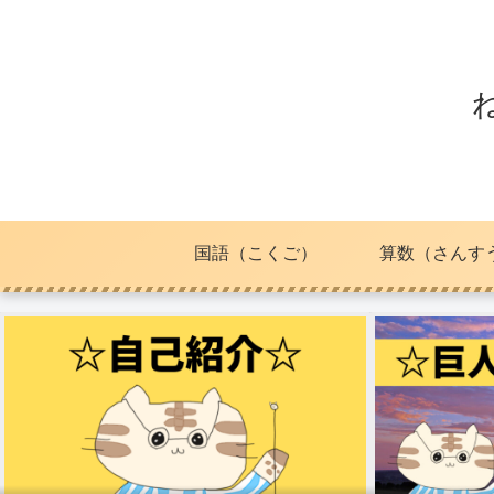
国語（こくご）
算数（さんす