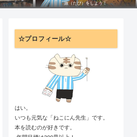
旅（たび）をしよう！
☆プロフィール☆
はい。
いつも元気な「ねこにん先生」です。
本を読むのが好きです。