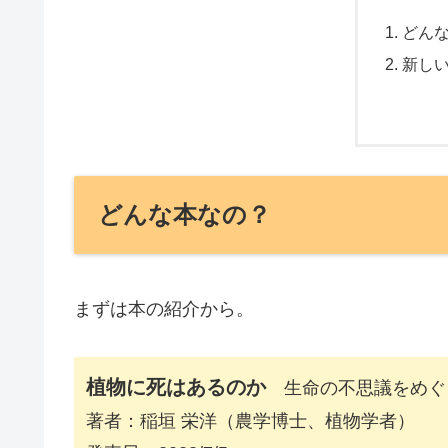
どん
新し
どんな本なの？
まずは本の紹介から。
植物に死はあるのか
生命の不思議をめぐ
著者：稲垣 栄洋（農学博士、植物学者）