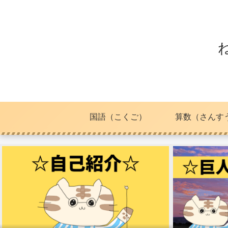
国語（こくご）
算数（さんす