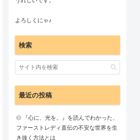
うれしいです。
よろしくにゃ♪
検索
最近の投稿
『心に、光を。』を読んでわかった、
ファーストレディ直伝の不安な世界を生
き抜く方法とは