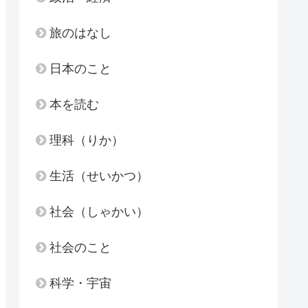
旅のはなし
日本のこと
本を読む
理科（りか）
生活（せいかつ）
社会（しゃかい）
社会のこと
科学・宇宙