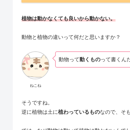
植物は動かなくても良いから動かない。
動物と植物の違いって何だと思いますか？
動物って
動くもの
って書くん
ねこね
そうですね。
逆に植物は土に
植わっているもの
なので、そ