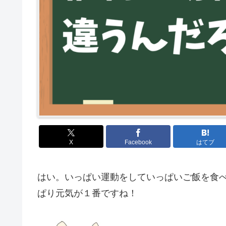
X
Facebook
はてブ
はい。いっぱい運動をしていっぱいご飯を食
ぱり元気が１番ですね！