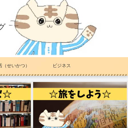
グ
活（せいかつ）
ビジネス