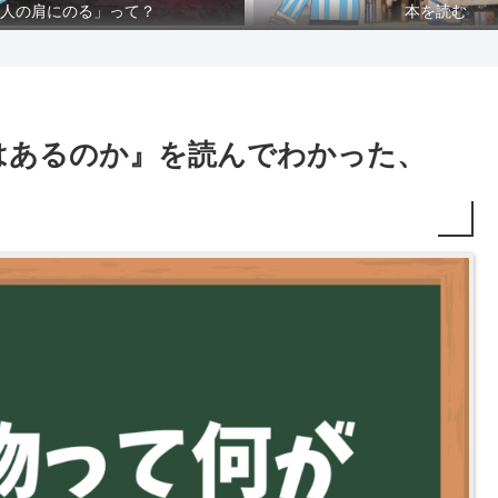
人の肩にのる」って？
本を読む
はあるのか』を読んでわかった、