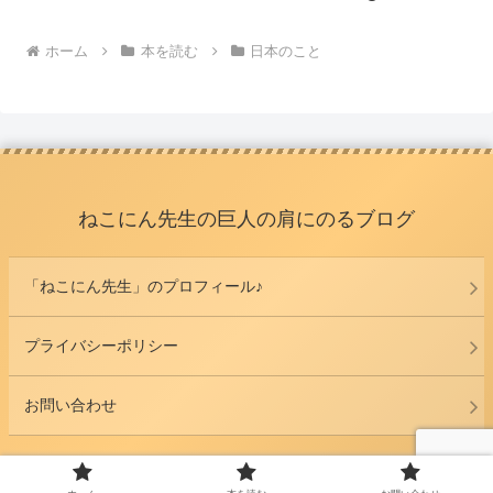
ホーム
本を読む
日本のこと
ねこにん先生の巨人の肩にのるブログ
「ねこにん先生」のプロフィール♪
プライバシーポリシー
お問い合わせ
© 2023 ねこにん先生の巨人の肩にのるブログ.