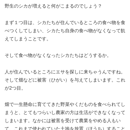
野生のシカが増えると何がこまるのでしょう？
まず１つ目は、シカたちが住んでいるところの食べ物を食
べつくしてしまい、シカたち自身の食べ物がなくなって飢
えてしまうことです。
そして食べ物がなくなったシカたちはどうするか。
人が住んでいるところにエサを探しに来ちゃうんですね。
そして畑などに被害（ひがい）を与えてしまいます。これ
が2つ目。
畑で一生懸命に育ててきた野菜やくだものを食べられてし
まうと、とてもつらいし農家の方は生活ができなくなって
しまいます。なかには被害を受けて農業をやめる人もい
て、これまで使われていた土地を放置（ほうち）すること