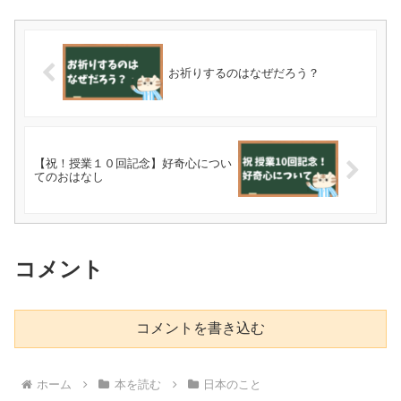
お祈りするのはなぜだろう？
【祝！授業１０回記念】好奇心につい
てのおはなし
コメント
コメントを書き込む
ホーム
本を読む
日本のこと