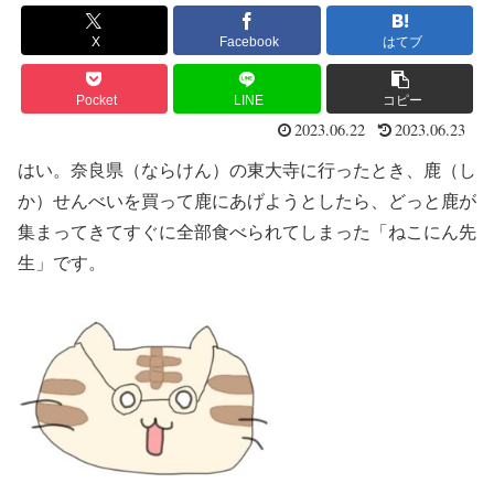
X
Facebook
はてブ
Pocket
LINE
コピー
2023.06.22
2023.06.23
はい。奈良県（ならけん）の東大寺に行ったとき、鹿（し
か）せんべいを買って鹿にあげようとしたら、どっと鹿が
集まってきてすぐに全部食べられてしまった「ねこにん先
生」です。