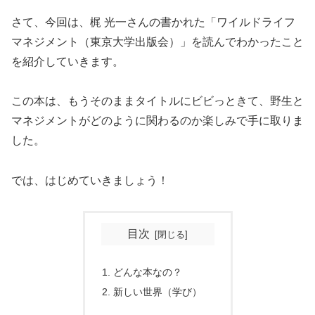
さて、今回は、梶 光一さんの書かれた「ワイルドライフ
マネジメント（東京大学出版会）」を読んでわかったこと
を紹介していきます。
この本は、もうそのままタイトルにビビっときて、野生と
マネジメントがどのように関わるのか楽しみで手に取りま
した。
では、はじめていきましょう！
目次
どんな本なの？
新しい世界（学び）