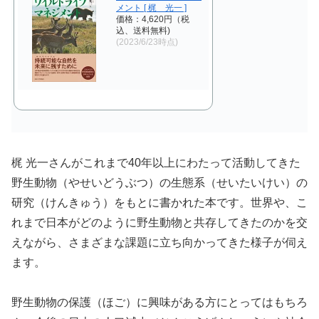
メント [ 梶 光一 ]
価格：4,620円（税
込、送料無料)
(2023/6/23時点)
梶 光一さんがこれまで40年以上にわたって活動してきた
野生動物（やせいどうぶつ）の生態系（せいたいけい）の
研究（けんきゅう）をもとに書かれた本です。世界や、こ
れまで日本がどのように野生動物と共存してきたのかを交
えながら、さまざまな課題に立ち向かってきた様子が伺え
ます。
野生動物の保護（ほご）に興味がある方にとってはもちろ