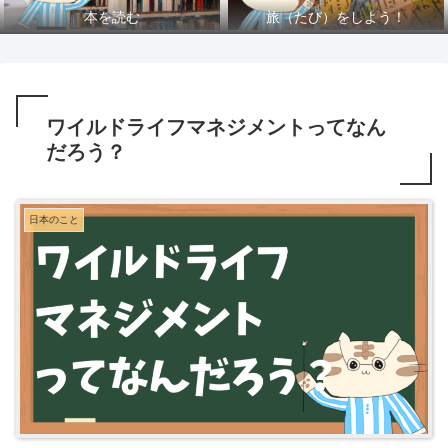
本を読む
旅（たび）をしよう！
ワイルドライフマネジメントってなん
だろう？
日本のこと