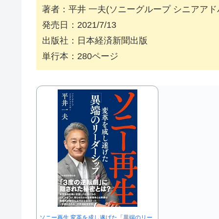
著者：平井 一夫(ソニーグループ シニアアド
発売日：2021/7/13
出版社：日本経済新聞出版
単行本：280ページ
ソニー再生 変革を成し遂げた「異端のリー