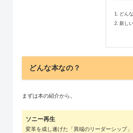
どん
新し
どんな本なの？
まずは本の紹介から。
ソニー再生
変革を成し遂げた「異端のリーダーシップ」