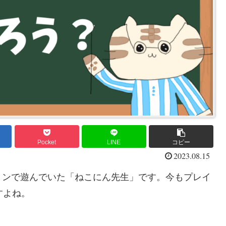
Pocket
LINE
コピー
2023.08.15
ョンで遊んでいた「ねこにん先生」です。今もプレイ
すよね。