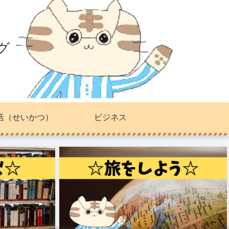
グ
活（せいかつ）
ビジネス