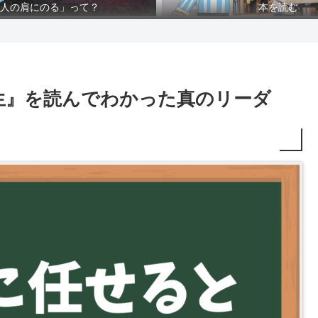
人の肩にのる」って？
本を読む
生』を読んでわかった真のリーダ