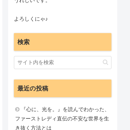
うれしいです。
よろしくにゃ♪
検索
最近の投稿
『心に、光を。』を読んでわかった、
ファーストレディ直伝の不安な世界を生
き抜く方法とは