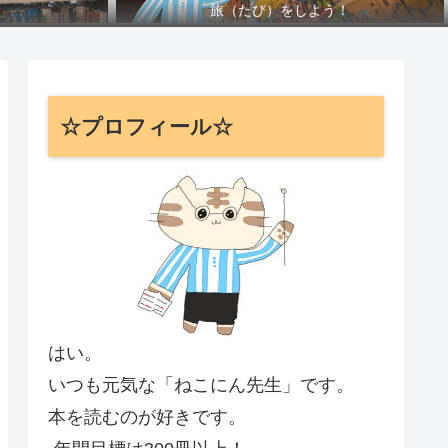
旅（たび）をしよう！
☆プロフィール☆
はい。
いつも元気な「ねこにん先生」です。
本を読むのが好きです。