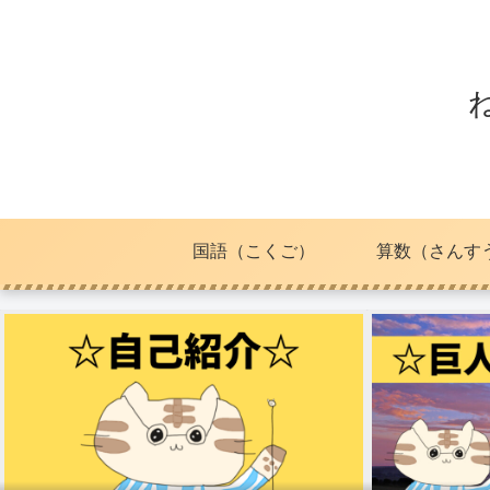
国語（こくご）
算数（さんす