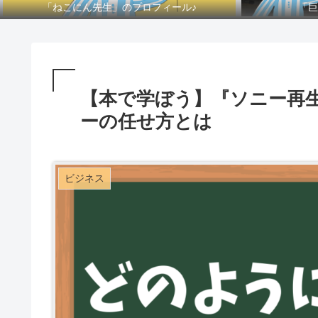
「ねこにん先生」のプロフィール♪
「巨
【本で学ぼう】『ソニー再
ーの任せ方とは
ビジネス