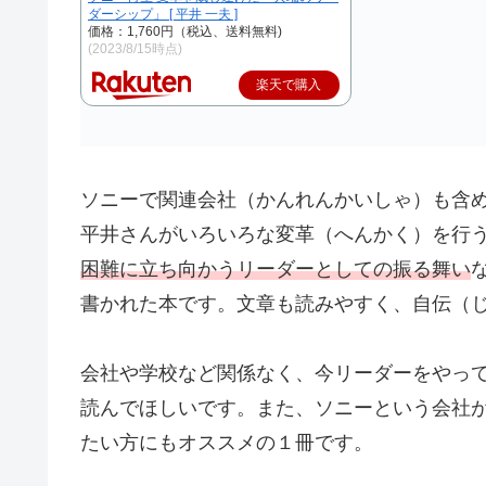
ダーシップ」 [ 平井 一夫 ]
価格：1,760円（税込、送料無料)
(2023/8/15時点)
楽天で購入
ソニーで関連会社（かんれんかいしゃ）も含
平井さんがいろいろな変革（へんかく）を行
困難に立ち向かうリーダーとしての振る舞い
書かれた本です。文章も読みやすく、自伝（
会社や学校など関係なく、今リーダーをやっ
読んでほしいです。また、ソニーという会社
たい方にもオススメの１冊です。