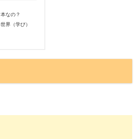
な本なの？
い世界（学び）