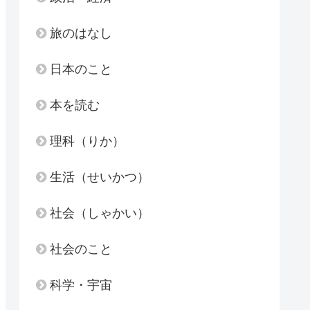
旅のはなし
日本のこと
本を読む
理科（りか）
生活（せいかつ）
社会（しゃかい）
社会のこと
科学・宇宙