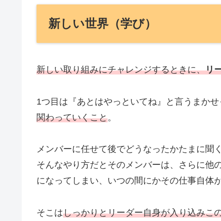
新しい世界（学び）
新しい取り組みにチャレンジするときに、
リ
1つ目は『あとはやっといてね』と言うまかせ
関わっていくこと
。
メンバーに任せて後でどうなったかたまに聞
そんなやり方だとそのメンバーは、さらに他
になってしまい、いつの間にかその仕事自体
そこは
しっかりとリーダー自身が入り込みこ